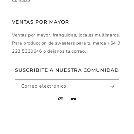
Contacto
VENTAS POR MAYOR
Ventas por mayor, franquicias, locales multimarca.
Para producción de sweaters para tu marca +54 9
223 5330646 o dejanos tu correo.
SUSCRIBITE A NUESTRA COMUNIDAD
Correo electrónico
Instagram
YouTube
Métodos
© 2026,
montecarlo-sw
Tecnología de Shopify
de