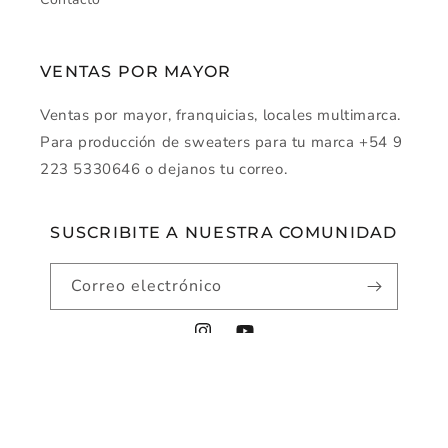
VENTAS POR MAYOR
Ventas por mayor, franquicias, locales multimarca.
Para producción de sweaters para tu marca +54 9
223 5330646 o dejanos tu correo.
SUSCRIBITE A NUESTRA COMUNIDAD
Correo electrónico
Instagram
YouTube
Métodos
© 2026,
montecarlo-sw
Tecnología de Shopify
de