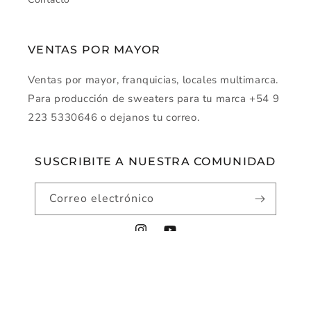
VENTAS POR MAYOR
Ventas por mayor, franquicias, locales multimarca.
Para producción de sweaters para tu marca +54 9
223 5330646 o dejanos tu correo.
SUSCRIBITE A NUESTRA COMUNIDAD
Correo electrónico
Instagram
YouTube
Métodos
© 2026,
montecarlo-sw
Tecnología de Shopify
de