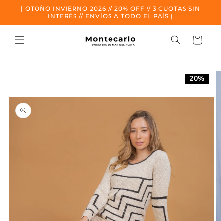
Ir al
| OTOÑO INVIERNO 2026 // 20% OFF // 3 CUOTAS SIN
contenido
INTERÉS // ENVÍOS A TODO EL PAÍS |
Carrito
Ir a la
información
20%
del
producto