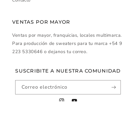
Contacto
VENTAS POR MAYOR
Ventas por mayor, franquicias, locales multimarca.
Para producción de sweaters para tu marca +54 9
223 5330646 o dejanos tu correo.
SUSCRIBITE A NUESTRA COMUNIDAD
Correo electrónico
Instagram
YouTube
Métodos
© 2026,
montecarlo-sw
Tecnología de Shopify
de